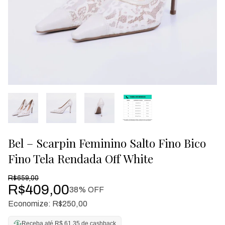
Bel – Scarpin Feminino Salto Fino Bico
Fino Tela Rendada Off White
R$659,00
R$409,00
38
% OFF
Economize:
R$250,00
Receba até R$ 61,35 de cashback