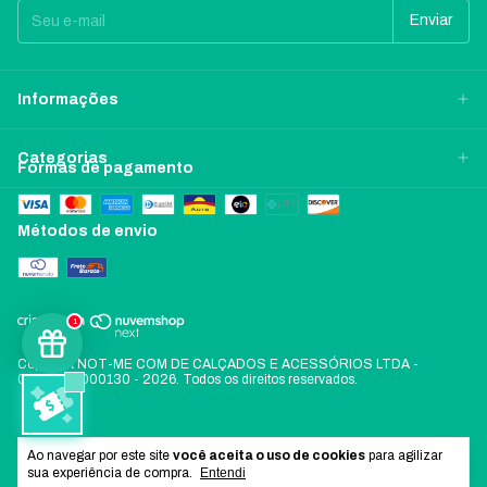
Informações
Categorias
Formas de pagamento
Métodos de envio
1
Copyright NOT-ME COM DE CALÇADOS E ACESSÓRIOS LTDA -
06197478000130 - 2026. Todos os direitos reservados.
Ao navegar por este site
você aceita o uso de cookies
para agilizar
sua experiência de compra.
Entendi