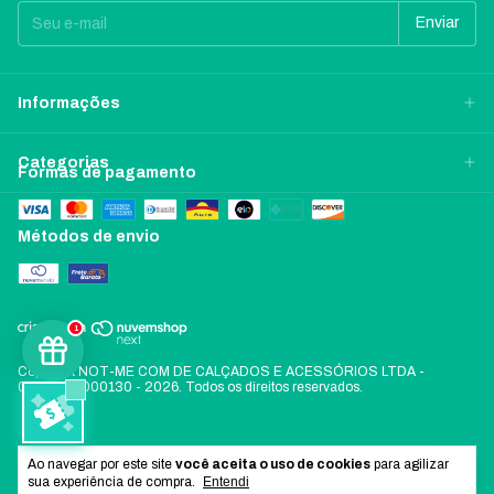
Informações
Categorias
Formas de pagamento
Métodos de envio
1
Copyright NOT-ME COM DE CALÇADOS E ACESSÓRIOS LTDA -
06197478000130 - 2026. Todos os direitos reservados.
Ao navegar por este site
você aceita o uso de cookies
para agilizar
sua experiência de compra.
Entendi