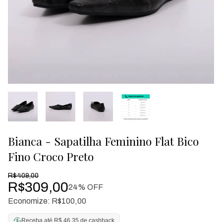
Bianca - Sapatilha Feminino Flat Bico
Fino Croco Preto
R$409,00
R$309,00
24
% OFF
Economize:
R$100,00
Receba até R$ 46,35 de cashback