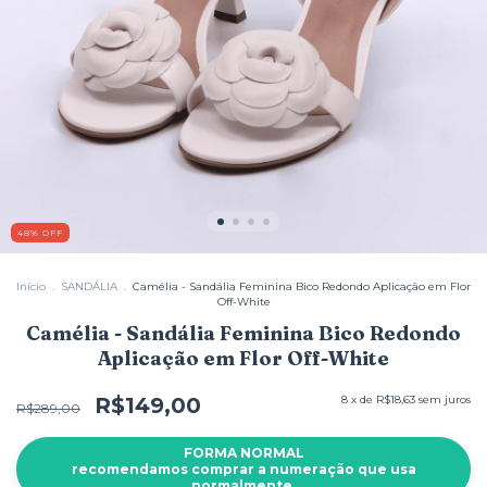
48
%
OFF
Início
.
SANDÁLIA
.
Camélia - Sandália Feminina Bico Redondo Aplicação em Flor
Off-White
Camélia - Sandália Feminina Bico Redondo
Aplicação em Flor Off-White
R$149,00
8
x de
R$18,63
sem juros
R$289,00
FORMA NORMAL
recomendamos comprar a numeração que usa
normalmente.