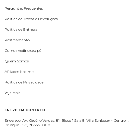
Perguntas Frequentes
Política de Trocas e Devoluções
Política de Entrega
Rastreamento
Como medir o seu pé
Quem Somos
Afiliados Not-me
Política de Privacidade
Veja Mais
ENTRE EM CONTATO
Endereço: Av. Getúlio Vargas, 81, Bloco 1 Sala 8, Villa Schlosser - Centro II,
Brusque - SC, 88353- 000