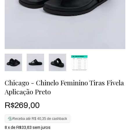
Chicago - Chinelo Feminino Tiras Fivela
Aplicação Preto
R$269,00
Receba até R$ 40,35 de cashback
8
x de
R$33,63
sem juros