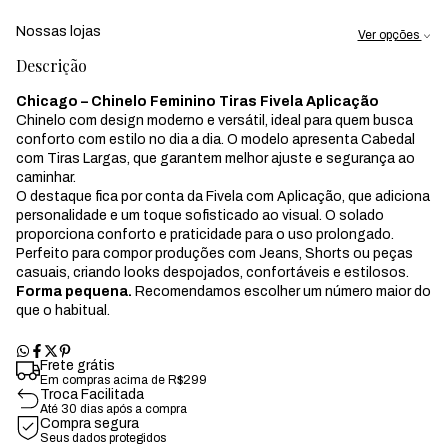
Nossas lojas
Ver opções
Descrição
Chicago – Chinelo Feminino Tiras Fivela Aplicação
Chinelo com design moderno e versátil, ideal para quem busca
conforto com estilo no dia a dia. O modelo apresenta Cabedal
com Tiras Largas, que garantem melhor ajuste e segurança ao
caminhar.
O destaque fica por conta da Fivela com Aplicação, que adiciona
personalidade e um toque sofisticado ao visual. O solado
proporciona conforto e praticidade para o uso prolongado.
Perfeito para compor produções com Jeans, Shorts ou peças
casuais, criando looks despojados, confortáveis e estilosos.
Forma pequena.
Recomendamos escolher um número maior do
que o habitual.
Frete grátis
Em compras acima de R$299
Troca Facilitada
Até 30 dias após a compra
Compra segura
Seus dados protegidos