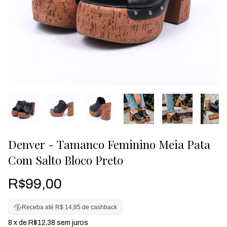
Denver - Tamanco Feminino Meia Pata
Com Salto Bloco Preto
R$99,00
Receba até R$ 14,85 de cashback
8
x de
R$12,38
sem juros