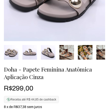
Doha - Papete Feminina Anatômica
Aplicação Cinza
R$299,00
Receba até R$ 44,85 de cashback
8
x de
R$37,38
sem juros