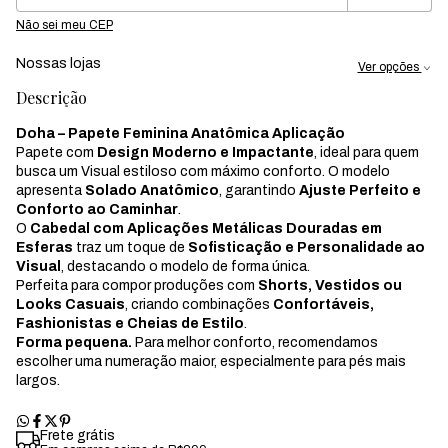
Não sei meu CEP
Nossas lojas
Ver opções
Descrição
Doha – Papete Feminina Anatômica Aplicação
Papete com
Design Moderno e Impactante
, ideal para quem
busca um Visual estiloso com máximo conforto. O modelo
apresenta
Solado Anatômico
, garantindo
Ajuste Perfeito e
Conforto ao Caminhar
.
O
Cabedal com Aplicações Metálicas Douradas em
Esferas
traz um toque de
Sofisticação e Personalidade ao
Visual
, destacando o modelo de forma única.
Perfeita para compor produções com
Shorts, Vestidos ou
Looks Casuais
, criando combinações
Confortáveis,
Fashionistas e Cheias de Estilo
.
Forma pequena.
Para melhor conforto, recomendamos
escolher uma numeração maior, especialmente para pés mais
largos.
Frete grátis