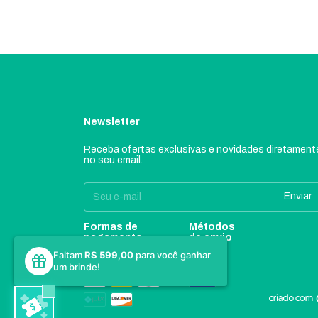
Newsletter
Receba ofertas exclusivas e novidades diretament
no seu email.
Formas de
Métodos
pagamento
de envio
Faltam
R$ 599,00
para você ganhar
um brinde!