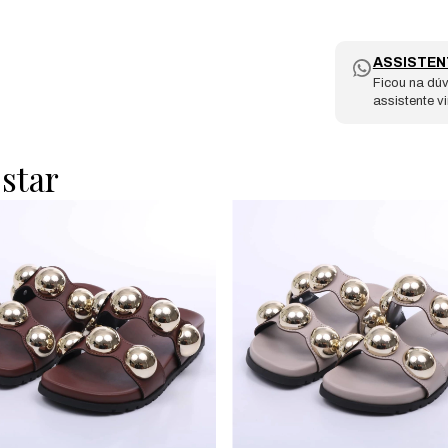
ASSISTEN
Ficou na dúv
assistente v
star