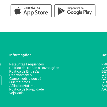
Informações
Ca
e
Perguntas Frequentes
PR
Política de Trocas e Devoluções
LA
Política de Entrega
BE
Rastreamento
WI
Como medir o seu pé
AC
Quem Somos
SE
Afiliados Not-me
SH
Política de Privacidade
AR
Veja Mais