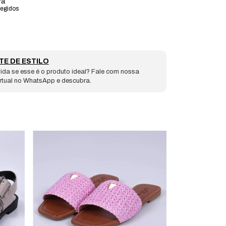
ra
tegidos
TE DE ESTILO
ida se esse é o produto ideal? Fale com nossa
irtual no WhatsApp e descubra.