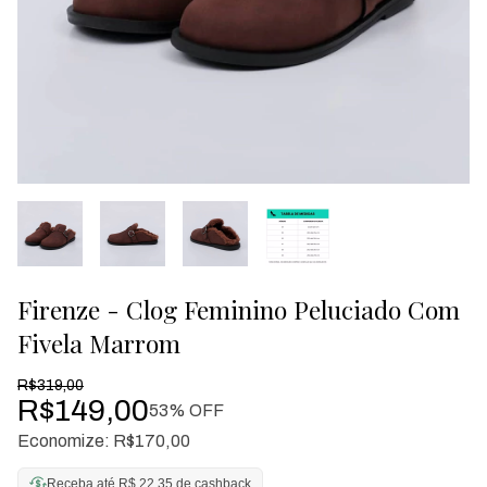
Firenze - Clog Feminino Peluciado Com
Fivela Marrom
R$319,00
R$149,00
53
% OFF
Economize:
R$170,00
Receba até R$ 22,35 de cashback