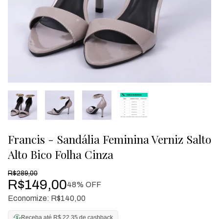
Francis - Sandália Feminina Verniz Salto
Alto Bico Folha Cinza
R$289,00
R$149,00
48
% OFF
Economize:
R$140,00
Receba até R$ 22,35 de cashback