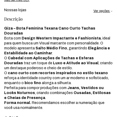
Nossas lojas
Ver opções
Descrição
Giza – Bota Feminina Texana Cano Curto Tachas
Douradas
Bota com
Design Western Impactante e Fashionista
, ideal
para quem busca um Visual marcante com personalidade. O
modelo apresenta
Salto Médio Fino
, garantindo
Elegância e
Estabilidade ao Caminhar
.
O
Cabedal com Aplicações de Tachas e Esferas
Douradas
traz um toque de
Luxo e Atitude ao Visual
, criando
um destaque poderoso e cheio de estilo.
O
cano curto com recortes inspirados no estilo texano
reforça a identidade country com um ar moderno e sofisticado,
enquanto o
bico fino
alonga a silhueta.
Perfeita para compor produções com
Jeans, Vestidos ou
Looks Noturnos
, criando combinações
Ousadas, Estilosas
e Cheias de Presença
.
Forma normal.
Recomendamos escolher a numeração que
você usa normalmente.