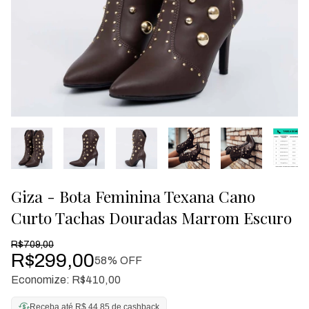
Giza - Bota Feminina Texana Cano
Curto Tachas Douradas Marrom Escuro
R$709,00
R$299,00
58
% OFF
Economize:
R$410,00
Receba até R$ 44,85 de cashback