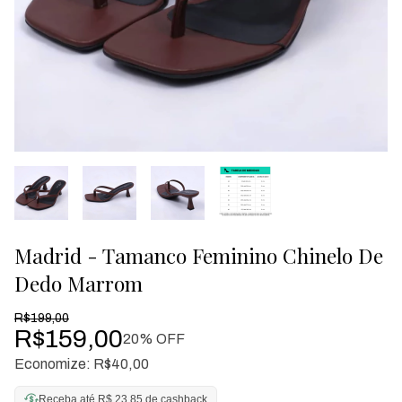
Madrid - Tamanco Feminino Chinelo De
Dedo Marrom
R$199,00
R$159,00
20
% OFF
Economize:
R$40,00
Receba até R$ 23,85 de cashback