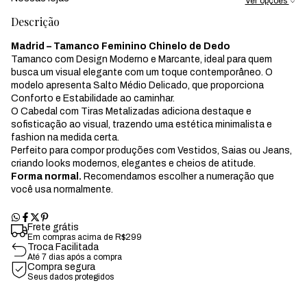
Ver opções
Descrição
Madrid – Tamanco Feminino Chinelo de Dedo
Tamanco com Design Moderno e Marcante, ideal para quem
busca um visual elegante com um toque contemporâneo. O
modelo apresenta Salto Médio Delicado, que proporciona
Conforto e Estabilidade ao caminhar.
O Cabedal com Tiras Metalizadas adiciona destaque e
sofisticação ao visual, trazendo uma estética minimalista e
fashion na medida certa.
Perfeito para compor produções com Vestidos, Saias ou Jeans,
criando looks modernos, elegantes e cheios de atitude.
Forma normal.
Recomendamos escolher a numeração que
você usa normalmente.
Frete grátis
Em compras acima de R$299
Troca Facilitada
Até 7 dias após a compra
Compra segura
Seus dados protegidos