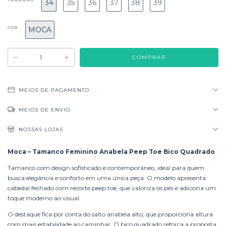
TAMANHO
34
35
36
37
38
39
COR
MOCA
MEIOS DE PAGAMENTO
MEIOS DE ENVIO
NOSSAS LOJAS
Moca – Tamanco Feminino Anabela Peep Toe Bico Quadrado
Tamanco com design sofisticado e contemporâneo, ideal para quem
busca elegância e conforto em uma única peça. O modelo apresenta
cabedal fechado com recorte peep toe, que valoriza os pés e adiciona um
toque moderno ao visual.
O destaque fica por conta do salto anabela alto, que proporciona altura
com mais estabilidade ao caminhar. O bico quadrado reforça a proposta