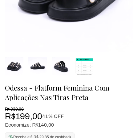
Odessa - Flatform Feminina Com
Aplicações Nas Tiras Preta
R$339,00
R$199,00
41
% OFF
Economize:
R$140,00
Receba até R$ 29,85 de cashback