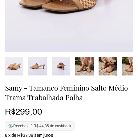
Samy - Tamanco Feminino Salto Médio
Trama Trabalhada Palha
R$299,00
Receba até R$ 44,85 de cashback
8
x de
R$37,38
sem juros