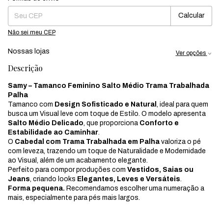
Calcular
Não sei meu CEP
Nossas lojas
Ver opções
Descrição
Samy – Tamanco Feminino Salto Médio Trama Trabalhada
Palha
Tamanco com
Design Sofisticado e Natural
, ideal para quem
busca um Visual leve com toque de Estilo. O modelo apresenta
Salto Médio Delicado
, que proporciona
Conforto e
Estabilidade ao Caminhar
.
O
Cabedal com Trama Trabalhada em Palha
valoriza o pé
com leveza, trazendo um toque de Naturalidade e Modernidade
ao Visual, além de um acabamento elegante.
Perfeito para compor produções com
Vestidos, Saias ou
Jeans
, criando looks
Elegantes, Leves e Versáteis
.
Forma pequena.
Recomendamos escolher uma numeração a
mais, especialmente para pés mais largos.