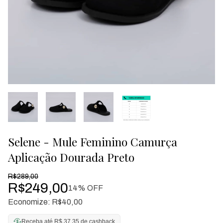
Selene - Mule Feminino Camurça
Aplicação Dourada Preto
R$289,00
R$249,00
14
% OFF
Economize:
R$40,00
Receba até R$ 37,35 de cashback