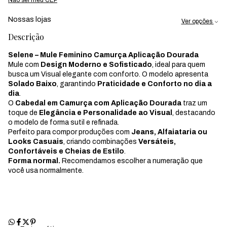
Nossas lojas
Ver opções
Descrição
Selene – Mule Feminino Camurça Aplicação Dourada
Mule com
Design Moderno e Sofisticado
, ideal para quem
busca um Visual elegante com conforto. O modelo apresenta
Solado Baixo
, garantindo
Praticidade e Conforto no dia a
dia
.
O
Cabedal em Camurça com Aplicação Dourada
traz um
toque de
Elegância e Personalidade ao Visual
, destacando
o modelo de forma sutil e refinada.
Perfeito para compor produções com
Jeans, Alfaiataria ou
Looks Casuais
, criando combinações
Versáteis,
Confortáveis e Cheias de Estilo
.
Forma normal.
Recomendamos escolher a numeração que
você usa normalmente.