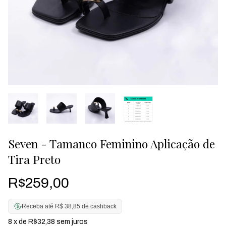
Seven - Tamanco Feminino Aplicação de
Tira Preto
R$259,00
Receba até R$ 38,85 de cashback
8
x de
R$32,38
sem juros