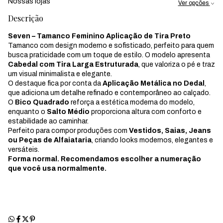
Nossas lojas
Ver opções
Descrição
Seven – Tamanco Feminino Aplicação de Tira Preto
Tamanco com design moderno e sofisticado, perfeito para quem
busca praticidade com um toque de estilo. O modelo apresenta
Cabedal com Tira Larga Estruturada
, que valoriza o pé e traz
um visual minimalista e elegante.
O destaque fica por conta da
Aplicação Metálica no Dedal
,
que adiciona um detalhe refinado e contemporâneo ao calçado.
O
Bico Quadrado
reforça a estética moderna do modelo,
enquanto o
Salto Médio
proporciona altura com conforto e
estabilidade ao caminhar.
Perfeito para compor produções com
Vestidos, Saias, Jeans
ou Peças de Alfaiataria
, criando looks modernos, elegantes e
versáteis.
Forma normal. Recomendamos escolher a numeração
que você usa normalmente.