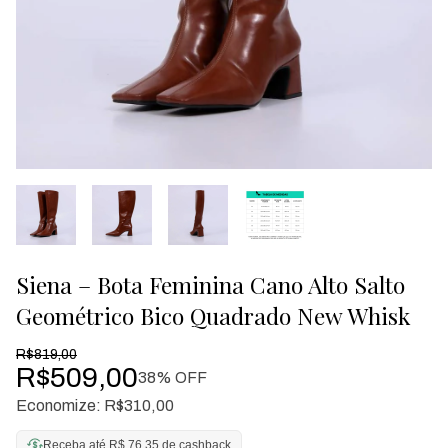
Siena – Bota Feminina Cano Alto Salto
Geométrico Bico Quadrado New Whisk
R$819,00
R$509,00
38
% OFF
Economize:
R$310,00
Receba até R$ 76,35 de cashback