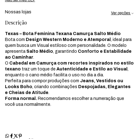
Nossas lojas
Ver opções
Descrição
Texas – Bota Feminina Texana Camurça Salto Médio
Bota com
Design Western Moderno e Atemporal
, ideal para
quem busca um Visual estiloso com personalidade. O modelo
apresenta
Salto Médio
, garantindo
Conforto e Estabilidade
ao Caminhar
.
O
Cabedal em Camurça com recortes inspirados no estilo
texano
traz um toque de
Autenticidade e Estilo ao Visual
,
enquanto o cano médio facilita o uso no dia a dia.
Perfeita para compor produções com
Jeans, Vestidos ou
Looks Boho
, criando combinações
Despojadas, Elegantes
e Cheias de Atitude
.
Forma normal.
Recomendamos escolher a numeração que
você usa normalmente.