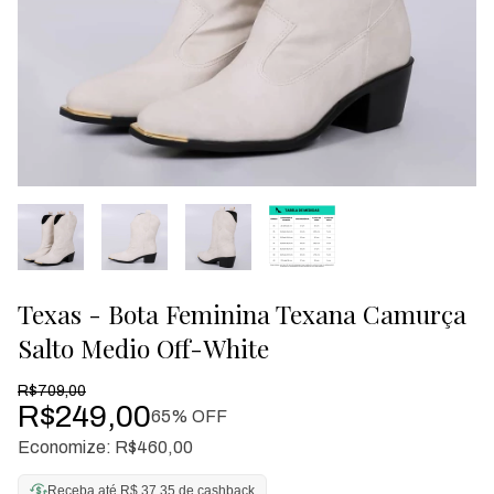
Texas - Bota Feminina Texana Camurça
Salto Medio Off-White
R$709,00
R$249,00
65
% OFF
Economize:
R$460,00
Receba até R$ 37,35 de cashback