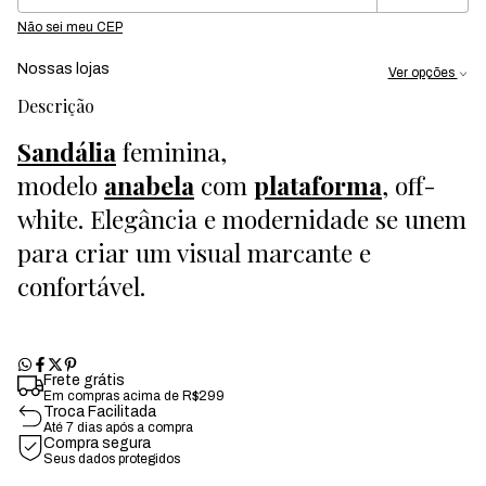
Não sei meu CEP
Nossas lojas
Ver opções
Descrição
Sandália
feminina,
modelo
anabela
com
plataforma
, off-
white. Elegância e modernidade se unem
para criar um visual marcante e
confortável.
Frete grátis
Em compras acima de R$299
Troca Facilitada
Até 7 dias após a compra
Compra segura
Seus dados protegidos