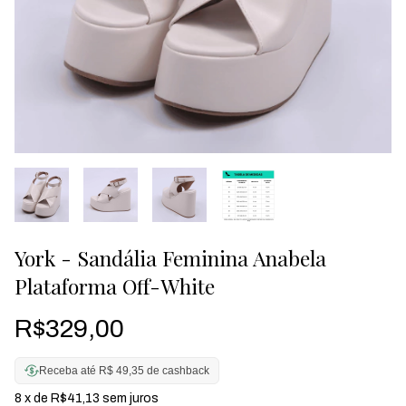
York - Sandália Feminina Anabela
Plataforma Off-White
R$329,00
Receba até R$ 49,35 de cashback
8
x de
R$41,13
sem juros