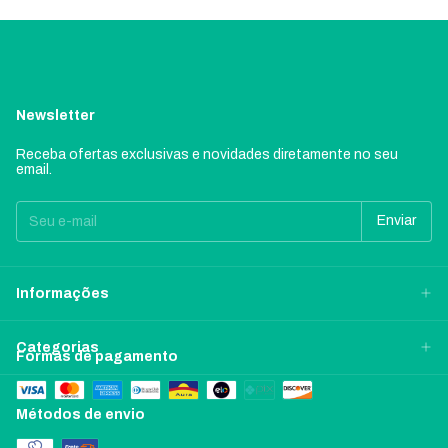
Newsletter
Receba ofertas exclusivas e novidades diretamente no seu
email.
Informações
Categorias
Formas de pagamento
Métodos de envio