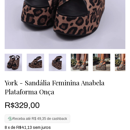
York - Sandália Feminina Anabela
Plataforma Onça
R$329,00
Receba até R$ 49,35 de cashback
8
x de
R$41,13
sem juros