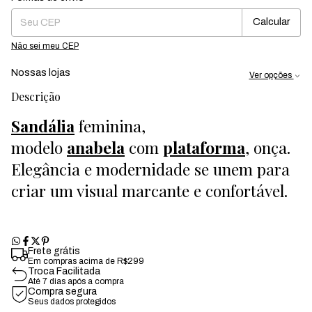
Calcular
Não sei meu CEP
Nossas lojas
Ver opções
Descrição
Sandália
feminina,
modelo
anabela
com
plataforma
, onça.
Elegância e modernidade se unem para
criar um visual marcante e confortável.
Frete grátis
Em compras acima de R$299
Troca Facilitada
Até 7 dias após a compra
Compra segura
Seus dados protegidos