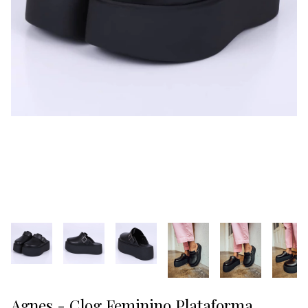
Agnes - Clog Feminino Plataforma