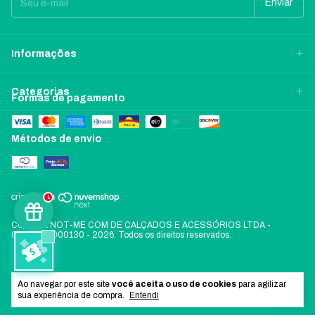
Informações
Categorias
Formas de pagamento
Métodos de envio
1
Copyright NOT-ME COM DE CALÇADOS E ACESSÓRIOS LTDA -
06197478000130 - 2026. Todos os direitos reservados.
Ao navegar por este site
você aceita o uso de cookies
para agilizar
sua experiência de compra.
Entendi