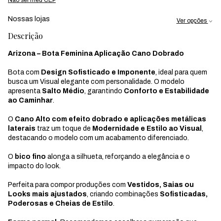
Nossas lojas
Ver opções
Descrição
Arizona – Bota Feminina Aplicação Cano Dobrado
Bota com
Design Sofisticado e Imponente
, ideal para quem
busca um Visual elegante com personalidade. O modelo
apresenta
Salto Médio
, garantindo
Conforto e Estabilidade
ao Caminhar
.
O
Cano Alto com efeito dobrado e aplicações metálicas
laterais
traz um toque de
Modernidade e Estilo ao Visual
,
destacando o modelo com um acabamento diferenciado.
O
bico fino
alonga a silhueta, reforçando a elegância e o
impacto do look.
Perfeita para compor produções com
Vestidos, Saias ou
Looks mais ajustados
, criando combinações
Sofisticadas,
Poderosas e Cheias de Estilo
.