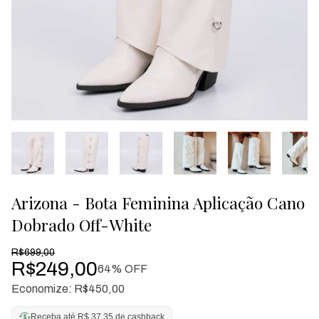
Arizona - Bota Feminina Aplicação Cano
Dobrado Off-White
R$699,00
R$249,00
64
% OFF
Economize:
R$450,00
Receba até R$ 37,35 de cashback