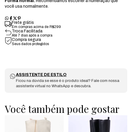
Forma normal.
Recomendamos escolher a numeração que
você usa normalmente.
Frete grátis
Em compras acima de R$299
Troca Facilitada
Até 7 dias após a compra
Compra segura
Seus dados protegidos
ASSISTENTE DE ESTILO
Ficou na dúvida se esse é o produto ideal? Fale com nossa
assistente virtual no WhatsApp e descubra.
Você também pode gostar