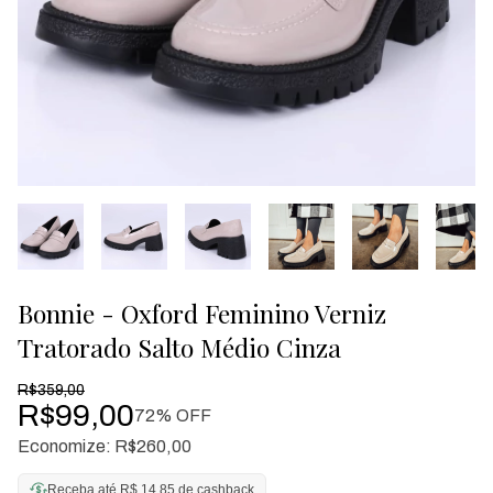
Bonnie - Oxford Feminino Verniz
Tratorado Salto Médio Cinza
R$359,00
R$99,00
72
% OFF
Economize:
R$260,00
Receba até R$ 14,85 de cashback