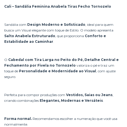
Cali – Sandália Feminina Anabela Tiras Fecho Tornozelo
Sandália com
Design Moderno e Sofisticado
, ideal para quem
busca um Visual elegante com toque de Estilo. O modelo apresenta
Salto Anabela Estruturado
, que proporciona
Conforto e
Estabilidade ao Caminhar
.
O
Cabedal com Tira Larga no Peito do Pé, Detalhe Central e
Fechamento por Fivela no Tornozelo
valoriza o pé e traz um
toque de
Personalidade e Modernidade ao Visual
, com ajuste
seguro.
Perfeita para compor produções com
Vestidos, Saias ou Jeans
,
criando combinações
Elegantes, Modernas e Versáteis
.
Forma normal.
Recomendamos escolher a numeração que você usa
normalmente.