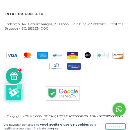
ENTRE EM CONTATO
Endereço: Av. Getúlio Vargas, 81, Bloco 1 Sala 8, Villa Schlosser - Centro II,
Brusque - SC, 88353- 000
1
Copyright NOT-ME COM DE CALÇADOS E ACESSÓRIOS LTDA - 06197478000130 -
2026. Todos os direitos reservados.
Ao navegar por este site
você aceita o uso de cookies
para
ENTENDI
agilizar a sua experiência de compra.