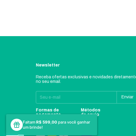
Newsletter
Receba ofertas exclusivas e novidades diretament
no seu email.
Formas de
Métodos
pagamento
de envio
Faltam
R$ 599,00
para você ganhar
um brinde!