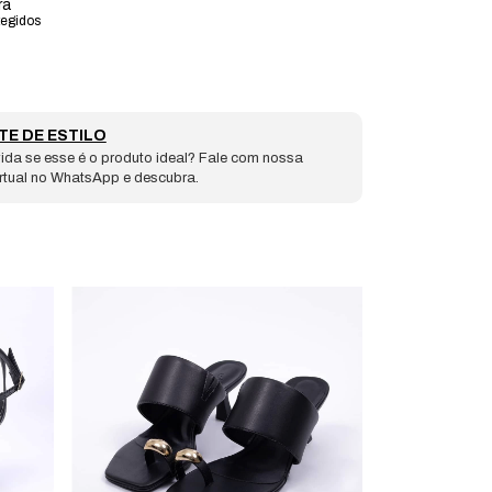
ra
tegidos
TE DE ESTILO
ida se esse é o produto ideal? Fale com nossa
irtual no WhatsApp e descubra.