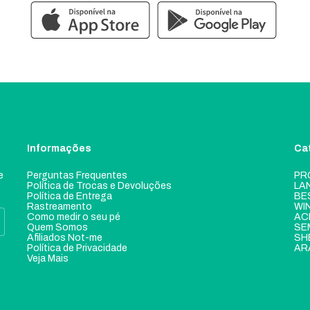
Informações
Ca
e
Perguntas Frequentes
PR
Política de Trocas e Devoluções
LA
Política de Entrega
BE
Rastreamento
WI
Como medir o seu pé
AC
Quem Somos
SE
Afiliados Not-me
SH
Política de Privacidade
AR
Veja Mais