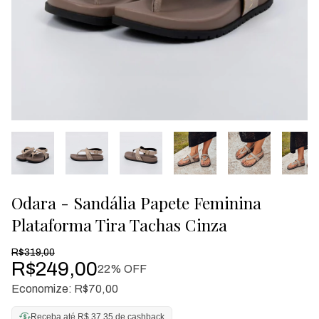
Odara - Sandália Papete Feminina
Plataforma Tira Tachas Cinza
R$319,00
R$249,00
22
% OFF
Economize:
R$70,00
Receba até R$ 37,35 de cashback