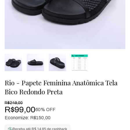
Rio - Papete Feminina Anatômica Tela
Bico Redondo Preta
R$249,00
R$99,00
60
% OFF
Economize:
R$150,00
Receba até R$ 14,85 de cashback