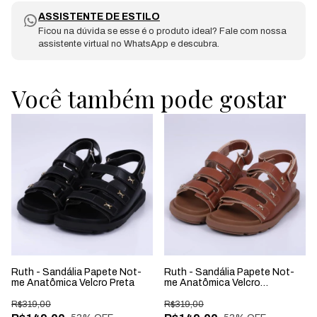
ASSISTENTE DE ESTILO
Ficou na dúvida se esse é o produto ideal? Fale com nossa
assistente virtual no WhatsApp e descubra.
Você também pode gostar
Ruth - Sandália Papete Not-
Ruth - Sandália Papete Not-
me Anatômica Velcro Preta
me Anatômica Velcro
Caramelo
R$319,00
R$319,00