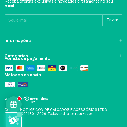
Receba ofertas exclusivas e novidades diretamente no seu
email.
Informações
Categorias
Formas de pagamento
Métodos de envio
1
Copyright NOT-ME COM DE CALÇADOS E ACESSÓRIOS LTDA -
06197478000130 - 2026. Todos os direitos reservados.