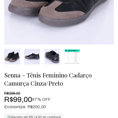
Senna - Tênis Feminino Cadarço
Camurça Cinza/Preto
R$299,00
R$99,00
67
% OFF
Economize:
R$200,00
Receba até R$ 14,85 de cashback