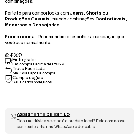
combinações.
Perfeito para compor looks com
Jeans, Shorts ou
Produções Casuais
, criando combinações
Confortáveis,
Modernas e Despojadas
.
Forma normal.
Recomendamos escolher a numeração que
você usa normalmente.
Frete grátis
Em compras acima de R$299
Troca Facilitada
Até 7 dias após a compra
Compra segura
Seus dados protegidos
ASSISTENTE DE ESTILO
Ficou na dúvida se esse é o produto ideal? Fale com nossa
assistente virtual no WhatsApp e descubra.