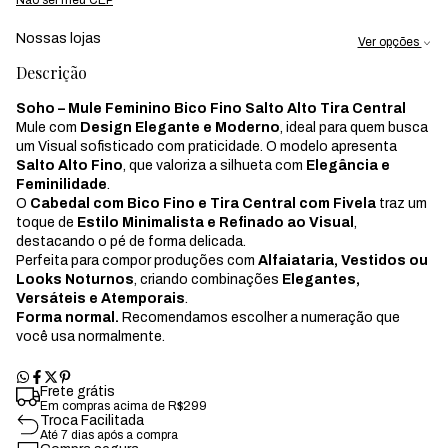
Nossas lojas
Ver opções
Descrição
Soho – Mule Feminino Bico Fino Salto Alto Tira Central
Mule com
Design Elegante e Moderno
, ideal para quem busca
um Visual sofisticado com praticidade. O modelo apresenta
Salto Alto Fino
, que valoriza a silhueta com
Elegância e
Feminilidade
.
O
Cabedal com Bico Fino e Tira Central com Fivela
traz um
toque de
Estilo Minimalista e Refinado ao Visual
,
destacando o pé de forma delicada.
Perfeita para compor produções com
Alfaiataria, Vestidos ou
Looks Noturnos
, criando combinações
Elegantes,
Versáteis e Atemporais
.
Forma normal.
Recomendamos escolher a numeração que
você usa normalmente.
Frete grátis
Em compras acima de R$299
Troca Facilitada
Até 7 dias após a compra