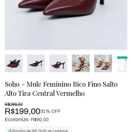
Soho - Mule Feminino Bico Fino Salto
Alto Tira Central Vermelho
R$289,00
R$199,00
31
% OFF
Economize:
R$90,00
Receba até R$ 29,85 de cashback