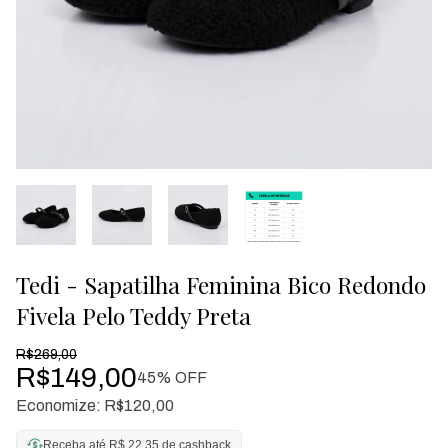
Tedi - Sapatilha Feminina Bico Redondo
Fivela Pelo Teddy Preta
R$269,00
R$149,00
45
% OFF
Economize:
R$120,00
Receba até R$ 22,35 de cashback