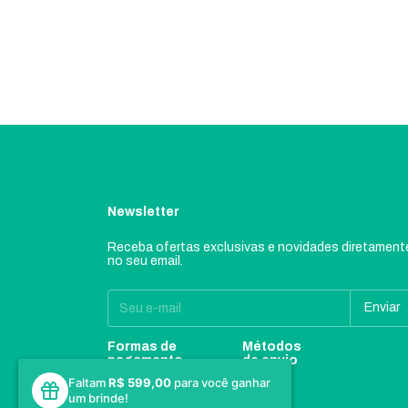
Newsletter
Receba ofertas exclusivas e novidades diretament
no seu email.
Formas de
Métodos
pagamento
de envio
Faltam
R$ 599,00
para você ganhar
um brinde!