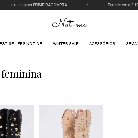
Use o cupom PRIMEIRACOMPRA
•
Parcele em até 12x
EST SELLERS NOT-ME
WINTER SALE
ACESSÓRIOS
SEMA
 feminina