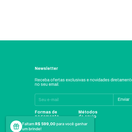
Newsletter
Receba ofertas exclusivas e novidades diretament
no seu email.
Formas de
Métodos
pagamento
de envio
Faltam
R$ 599,00
para você ganhar
um brinde!