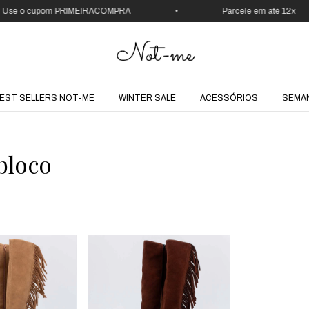
se o cupom PRIMEIRACOMPRA
•
Parcele em até 12x
EST SELLERS NOT-ME
WINTER SALE
ACESSÓRIOS
SEMA
bloco