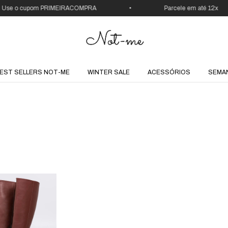
se o cupom PRIMEIRACOMPRA
•
Parcele em até 12x
EST SELLERS NOT-ME
WINTER SALE
ACESSÓRIOS
SEMA