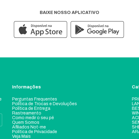
BAIXE NOSSO APLICATIVO
Informações
Ca
e
Perguntas Frequentes
PR
Política de Trocas e Devoluções
LA
Política de Entrega
BE
Rastreamento
WI
Como medir o seu pé
AC
Quem Somos
SE
Afiliados Not-me
SH
Política de Privacidade
AR
Veja Mais