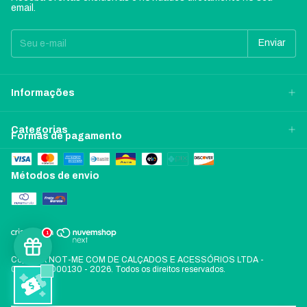
email.
Informações
Categorias
Formas de pagamento
Métodos de envio
1
Copyright NOT-ME COM DE CALÇADOS E ACESSÓRIOS LTDA -
06197478000130 - 2026. Todos os direitos reservados.