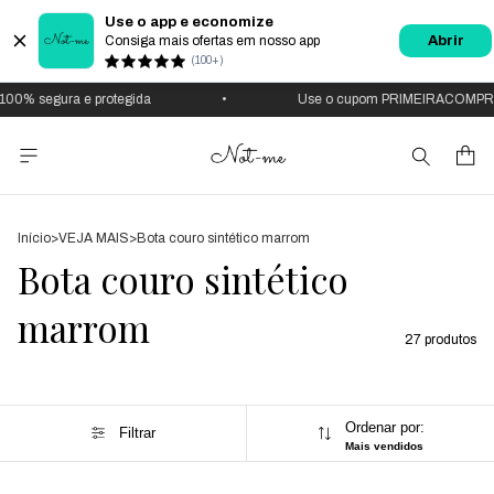
Use o app e economize
Consiga mais ofertas em nosso app
Abrir
(100+)
 segura e protegida
•
Use o cupom PRIMEIRACOMPRA
Início
>
VEJA MAIS
>
Bota couro sintético marrom
Bota couro sintético
marrom
27 produtos
Ordenar por:
Filtrar
Mais vendidos