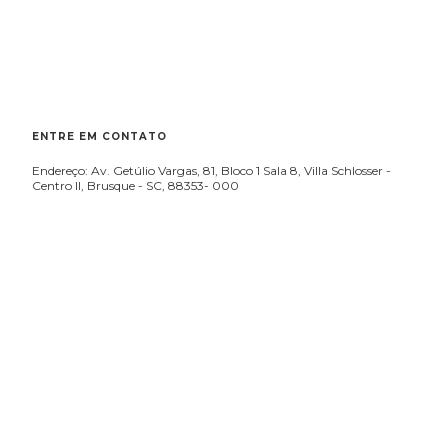
ENTRE EM CONTATO
Endereço: Av. Getúlio Vargas, 81, Bloco 1 Sala 8, Villa Schlosser -
Centro II, Brusque - SC, 88353- 000