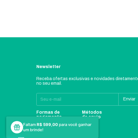
Newsletter
Receba ofertas exclusivas e novidades diretament
no seu email.
Formas de
Métodos
pagamento
de envio
Faltam
R$ 599,00
para você ganhar
um brinde!