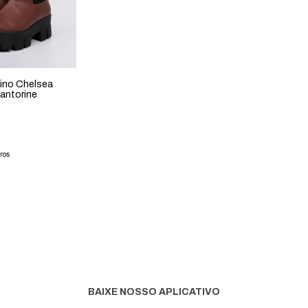
ino Chelsea
antorine
ros
BAIXE NOSSO APLICATIVO