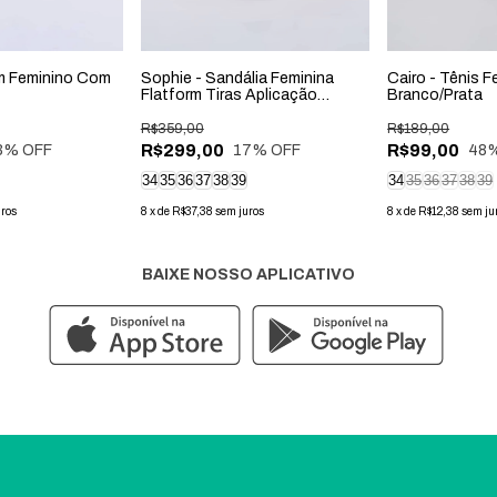
rm Feminino Com
Sophie - Sandália Feminina
Cairo - Tênis F
Flatform Tiras Aplicação
Branco/Prata
Bordado Off-White
R$359,00
R$189,00
R$299,00
R$99,00
3
% OFF
17
% OFF
48
%
34
35
36
37
38
39
34
35
36
37
38
39
uros
8
x
de
R$37,38
sem juros
8
x
de
R$12,38
sem ju
BAIXE NOSSO APLICATIVO