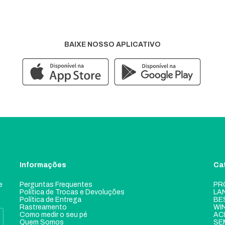
BAIXE NOSSO APLICATIVO
Informações
Ca
e
Perguntas Frequentes
PR
Política de Trocas e Devoluções
LA
Política de Entrega
BE
Rastreamento
WI
Como medir o seu pé
AC
Quem Somos
SE