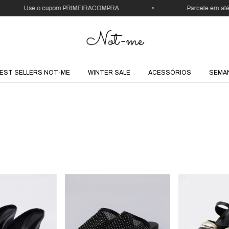
Use o cupom PRIMEIRACOMPRA
•
Parcele em até 1
EST SELLERS NOT-ME
WINTER SALE
ACESSÓRIOS
SEMA