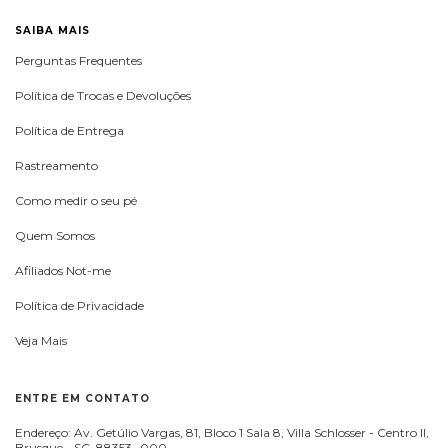
SAIBA MAIS
Perguntas Frequentes
Política de Trocas e Devoluções
Política de Entrega
Rastreamento
Como medir o seu pé
Quem Somos
Afiliados Not-me
Política de Privacidade
Veja Mais
ENTRE EM CONTATO
Endereço: Av. Getúlio Vargas, 81, Bloco 1 Sala 8, Villa Schlosser - Centro II,
Brusque - SC, 88353- 000