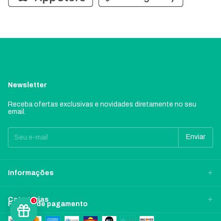
Newsletter
Receba ofertas exclusivas e novidades diretamente no seu
email.
Informações
Categorias
1
Formas de pagamento