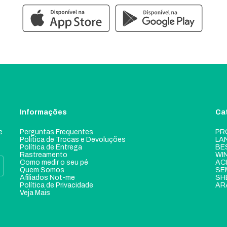
Informações
Ca
e
Perguntas Frequentes
PR
Política de Trocas e Devoluções
LA
Política de Entrega
BE
Rastreamento
WI
Como medir o seu pé
AC
Quem Somos
SE
Afiliados Not-me
SH
Política de Privacidade
AR
Veja Mais