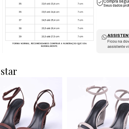
Compra segu
Seus dados pro
ASSISTEN
Ficou na dúv
assistente v
star