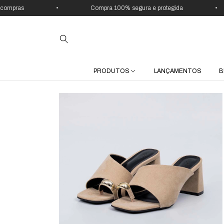
•
Compra 100% segura e protegida
•
PRODUTOS
LANÇAMENTOS
B