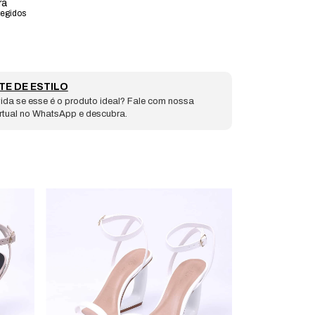
ra
tegidos
TE DE ESTILO
ida se esse é o produto ideal? Fale com nossa
irtual no WhatsApp e descubra.