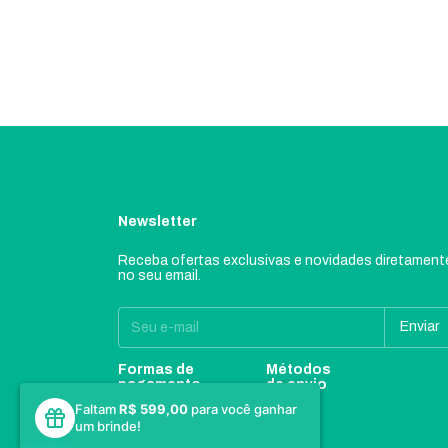
Newsletter
Receba ofertas exclusivas e novidades diretament
no seu email.
Formas de
Métodos
pagamento
de envio
Faltam
R$ 599,00
para você ganhar
um brinde!