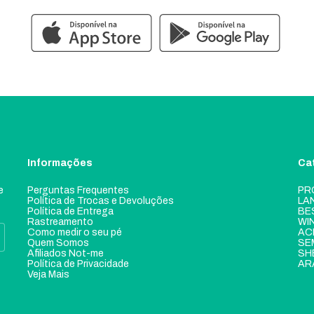
Informações
Ca
e
Perguntas Frequentes
PR
Política de Trocas e Devoluções
LA
Política de Entrega
BE
Rastreamento
WI
Como medir o seu pé
AC
Quem Somos
SE
Afiliados Not-me
SH
Política de Privacidade
AR
Veja Mais