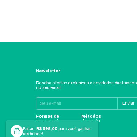
Newsletter
Receba ofertas exclusivas e novidades diretament
no seu email.
Formas de
Métodos
pagamento
de envio
Faltam
R$ 599,00
para você ganhar
um brinde!