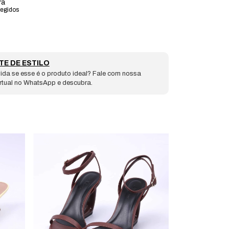
ra
tegidos
TE DE ESTILO
ida se esse é o produto ideal? Fale com nossa
irtual no WhatsApp e descubra.