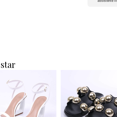
assistente v
star