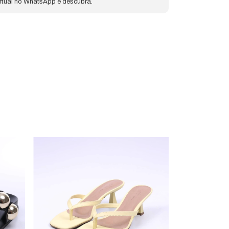
irtual no WhatsApp e descubra.