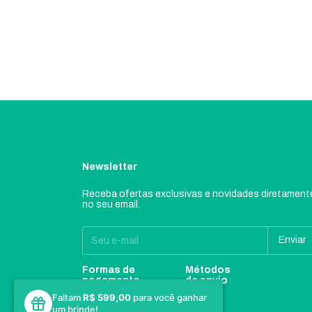
Newsletter
Receba ofertas exclusivas e novidades diretament
no seu email.
Formas de
Métodos
pagamento
de envio
Faltam
R$ 599,00
para você ganhar
um brinde!