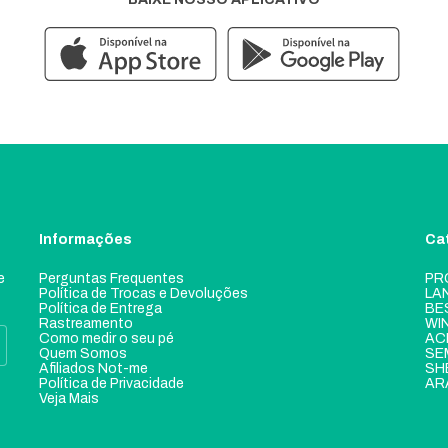
Informações
Ca
e
Perguntas Frequentes
PR
Política de Trocas e Devoluções
LA
Política de Entrega
BE
Rastreamento
WI
Como medir o seu pé
AC
Quem Somos
SE
Afiliados Not-me
SH
Política de Privacidade
AR
Veja Mais