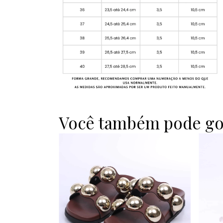
Você também pode go