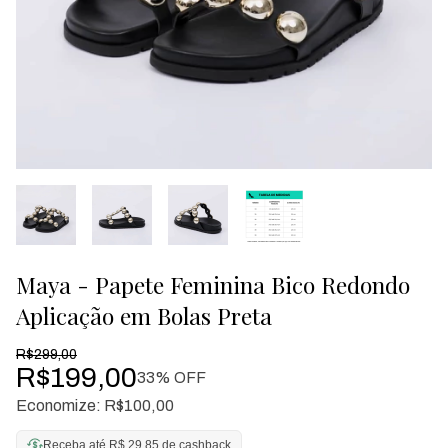
Maya - Papete Feminina Bico Redondo
Aplicação em Bolas Preta
R$299,00
R$199,00
33
% OFF
Economize:
R$100,00
Receba até R$ 29,85 de cashback