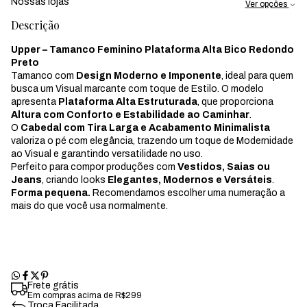
Nossas lojas
Ver opções
Descrição
Upper – Tamanco Feminino Plataforma Alta Bico Redondo
Preto
Tamanco com
Design Moderno e Imponente
, ideal para quem
busca um Visual marcante com toque de Estilo. O modelo
apresenta
Plataforma Alta Estruturada
, que proporciona
Altura com Conforto e Estabilidade ao Caminhar
.
O
Cabedal com Tira Larga e Acabamento Minimalista
valoriza o pé com elegância, trazendo um toque de Modernidade
ao Visual e garantindo versatilidade no uso.
Perfeito para compor produções com
Vestidos, Saias ou
Jeans
, criando looks
Elegantes, Modernos e Versáteis
.
Forma pequena.
Recomendamos escolher uma numeração a
mais do que você usa normalmente.
Frete grátis
Em compras acima de R$299
Troca Facilitada