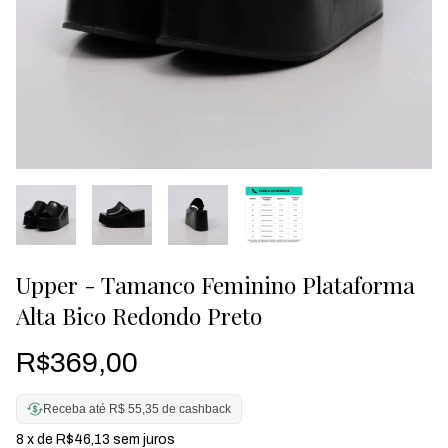
Upper - Tamanco Feminino Plataforma
Alta Bico Redondo Preto
R$369,00
Receba até R$ 55,35 de cashback
8
x de
R$46,13
sem juros