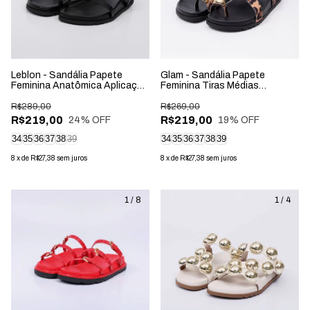
Leblon - Sandália Papete
Glam - Sandália Papete
Feminina Anatômica Aplicação
Feminina Tiras Médias
na Tira Preta
Aplicação Fivela Onça
R$289,00
R$269,00
R$219,00
R$219,00
24
% OFF
19
% OFF
34
35
36
37
38
39
34
35
36
37
38
39
8
x
de
R$27,38
sem juros
8
x
de
R$27,38
sem juros
1
/
8
1
/
4