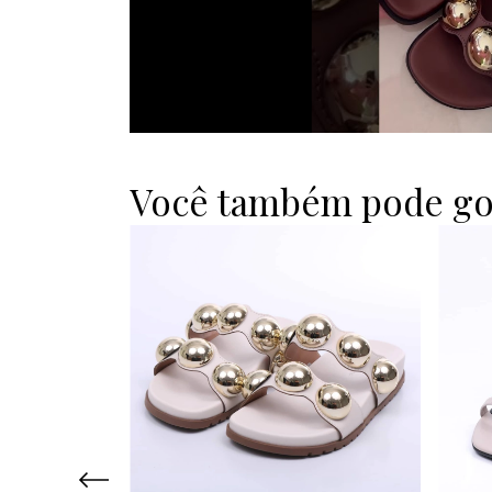
Você também pode go