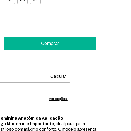
:
Mudar CEP
Calcular
Ver opções
Feminina Anatômica Aplicação
gn Moderno e Impactante
, ideal para quem
estiloso com máximo conforto. O modelo apresenta