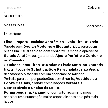
Calcular
Não sei meu CEP
Nossas lojas
Ver opções
Descrição
Elisa – Papete Feminina Anatômica Fivela Tira Cruzada
Papete com
Design Moderno e Elegante
, ideal para quem
busca um Visual estiloso com conforto. O modelo apresenta
Solado Anatômico
, garantindo
Ajuste Perfeito e Conforto
ao Caminhar
.
O
Cabedal com Tiras Cruzadas e Fivela Metálica Dourada
traz um toque de
Sofisticação e Personalidade ao Visual
,
destacando o modelo com um acabamento refinado.
Perfeita para compor produções com
Shorts, Vestidos ou
Looks Casuais
, criando combinações
Versáteis,
Confortáveis e Cheias de Estilo
.
Forma pequena.
Para melhor conforto, recomendamos
escolher uma numeração maior, especialmente para pés mais
largos.