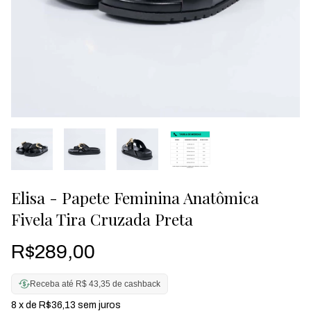
Elisa - Papete Feminina Anatômica
Fivela Tira Cruzada Preta
R$289,00
Receba até R$ 43,35 de cashback
8
x de
R$36,13
sem juros